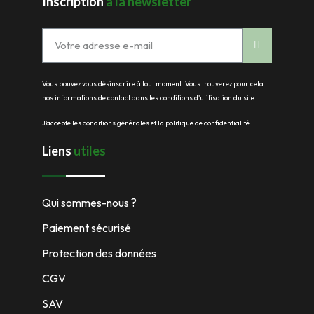
Inscription
à la newsletter
Vous pouvez vous désinscrire à tout moment. Vous trouverez pour cela
nos informations de contact dans les conditions d'utilisation du site.
J'accepte les conditions générales et la politique de confidentialité
Liens
utiles
Qui sommes-nous ?
Paiement sécurisé
Protection des données
CGV
SAV