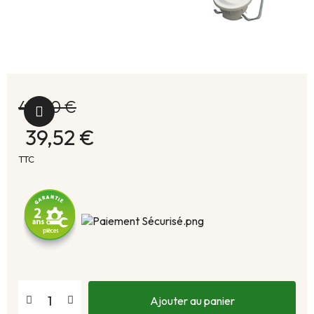
44,40 €
39,52 €
TTC
Ajouter au panier