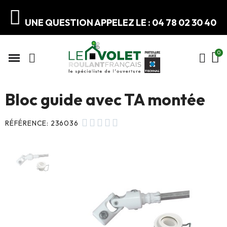
UNE QUESTION APPELEZ LE : 04 78 02 30 40
Bloc guide avec TA montée





RÉFÉRENCE
236036