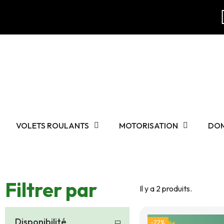
VOLETS ROULANTS
MOTORISATION
DO
Filtrer par
Il y a 2 produits.
Disponibilité
-22%