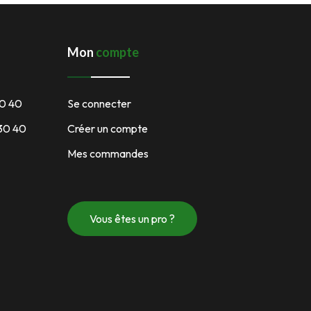
Mon
compte
30 40
Se connecter
 30 40
Créer un compte
Mes commandes
Vous êtes un pro ?