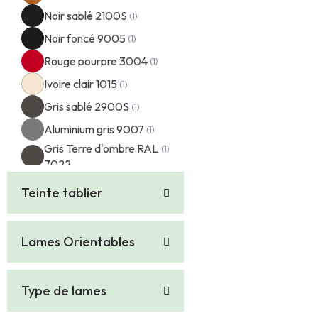
Noir sablé 2100S
Noir foncé 9005
Rouge pourpre 3004
Ivoire clair 1015
Gris sablé 2900S
Aluminium gris 9007
Gris Terre d'ombre RAL
7022
Teinte tablier
Lames Orientables
Type de lames