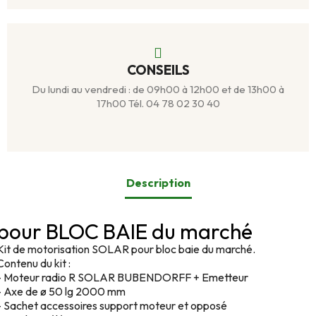
CONSEILS
Du lundi au vendredi : de 09h00 à 12h00 et de 13h00 à
17h00 Tél. 04 78 02 30 40
Description
pour BLOC BAIE du marché
Kit de motorisation SOLAR pour bloc baie du marché.
Contenu du kit :
- Moteur radio R SOLAR BUBENDORFF + Emetteur
- Axe de ø 50 lg 2000 mm
- Sachet accessoires support moteur et opposé