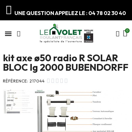
UNE QUESTION APPELEZ LE : 04 78 02 30 40
kit axe ø50 radio R SOLAR
BLOC lg 2000 BUBENDORFF





RÉFÉRENCE
217044