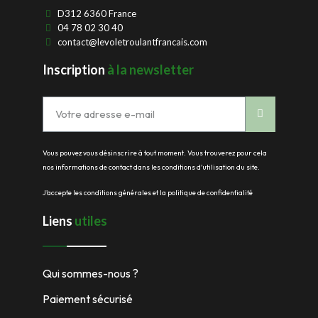
D312 6360 France
04 78 02 30 40
contact@levoletroulantfrancais.com
Inscription
à la newsletter
Vous pouvez vous désinscrire à tout moment. Vous trouverez pour cela
nos informations de contact dans les conditions d'utilisation du site.
J'accepte les conditions générales et la politique de confidentialité
Liens
utiles
Qui sommes-nous ?
Paiement sécurisé