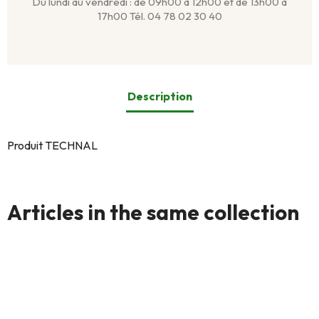
Du lundi au vendredi : de 09h00 à 12h00 et de 13h00 à
17h00 Tél. 04 78 02 30 40
Description
Produit TECHNAL
Articles in the same collection