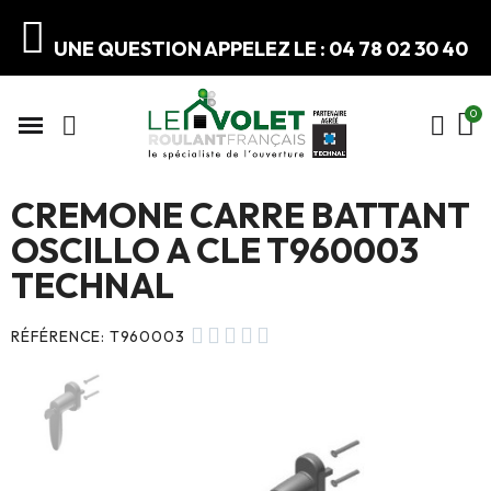
UNE QUESTION APPELEZ LE : 04 78 02 30 40
CREMONE CARRE BATTANT
OSCILLO A CLE T960003
TECHNAL





RÉFÉRENCE
T960003