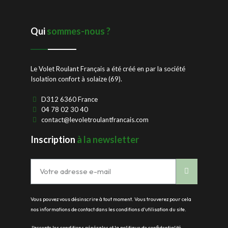
Qui
sommes-nous ?
Le Volet Roulant Français a été créé en par la société
Isolation confort à solaize (69).
D312 6360 France
04 78 02 30 40
contact@levoletroulantfrancais.com
Inscription
à la newsletter
Vous pouvez vous désinscrire à tout moment. Vous trouverez pour cela
nos informations de contact dans les conditions d'utilisation du site.
J'accepte les conditions générales et la politique de confidentialité