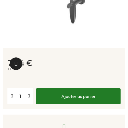
71,14 €
TTC
Ajouter au panier