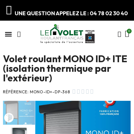
UNE QUESTION APPELEZ LE : 04 78 02 30 40
Volet roulant MONO ID+ ITE
(isolation thermique par
l'extérieur)





RÉFÉRENCE
MONO-ID+-DP-368