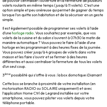
de pouvoir centraliser l’ouverture et la fermeture de plusieurs
volets roulants en même temps (jusqu’à 11 volets). C’est une
option simple et peu onéreuse qui permet de gagner du temps
lorsque l’on quitte son habitation et de la sécuriser en un geste
simple.
Il est également possible de programmer ses volets à l’aide
d’une
horloge radio
. Vous souhaitez par exemple, que vos
volets de la cuisine et du salon s’ouvrent à 07h30 le matin de
manière automatique ? Vous pouvez le faire à l’aide d’une
horloge en les programmant à des heures fixes de la journée.
Vous pouvez créer jusqu’à 4 groupes de volets dans votre
maison et les faire s’ouvrir et se fermer à des heures
différentes et aussi centraliser la fermeture de tous les volets
d’un seul coup.
ème
3
possibilité qui s’offre à vous : la box domotique iDiamant
Cette box se branche à proximité de votre installation (en
motorisation RADIO ou SOLAIRE uniquement) et avec
l’application Home Ctrl de Legrand installée sur votre
smartphone, vous pouvez piloter vos volets depuis votre
téléphone portable.