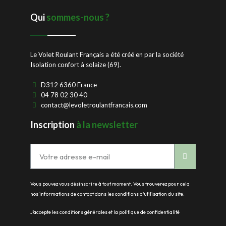
Qui
sommes-nous ?
Le Volet Roulant Français a été créé en par la société
Isolation confort à solaize (69).
D312 6360 France
04 78 02 30 40
contact@levoletroulantfrancais.com
Inscription
à la newsletter
Vous pouvez vous désinscrire à tout moment. Vous trouverez pour cela
nos informations de contact dans les conditions d'utilisation du site.
J'accepte les conditions générales et la politique de confidentialité