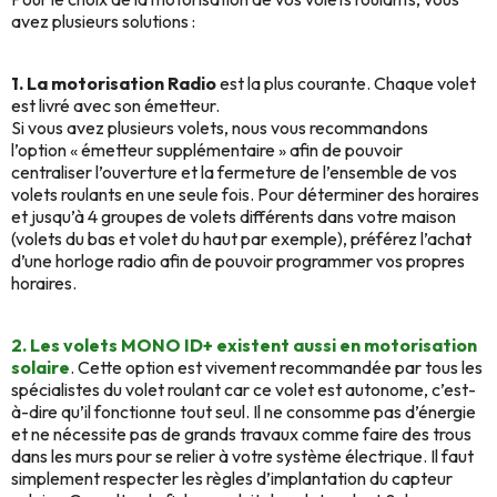
avez plusieurs solutions :
1. La motorisation Radio
est la plus courante. Chaque volet
est livré avec son émetteur.
Si vous avez plusieurs volets, nous vous recommandons
l’option « émetteur supplémentaire » afin de pouvoir
centraliser l’ouverture et la fermeture de l’ensemble de vos
volets roulants en une seule fois. Pour déterminer des horaires
et jusqu’à 4 groupes de volets différents dans votre maison
(volets du bas et volet du haut par exemple), préférez l’achat
d’une horloge radio afin de pouvoir programmer vos propres
horaires.
2. Les volets MONO ID+ existent aussi en motorisation
solaire
. Cette option est vivement recommandée par tous les
spécialistes du volet roulant car ce volet est autonome, c’est-
à-dire qu’il fonctionne tout seul. Il ne consomme pas d’énergie
et ne nécessite pas de grands travaux comme faire des trous
dans les murs pour se relier à votre système électrique. Il faut
simplement respecter les règles d’implantation du capteur