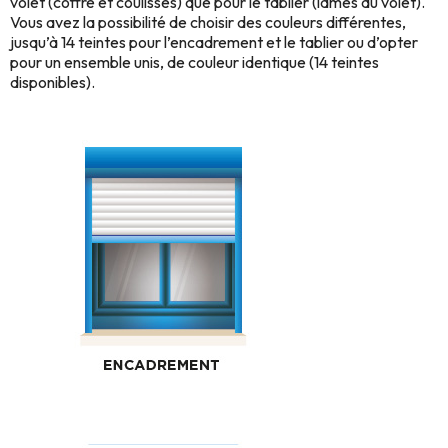
volet (coffre et coulisses) que pour le tablier (lames du volet).
Vous avez la possibilité de choisir des couleurs différentes,
jusqu’à 14 teintes pour l’encadrement et le tablier ou d’opter
pour un ensemble unis, de couleur identique (14 teintes
disponibles).