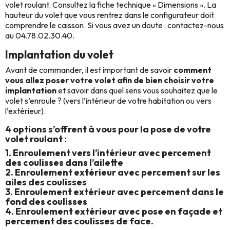
volet roulant. Consultez la fiche technique « Dimensions ». La
hauteur du volet que vous rentrez dans le configurateur doit
comprendre le caisson. Si vous avez un doute : contactez-nous
au 04.78.02.30.40.
Implantation du volet
Avant de commander, il est important de savoir
comment
vous allez poser votre volet afin de bien choisir votre
implantation
et savoir dans quel sens vous souhaitez que le
volet s’enroule ? (vers l’intérieur de votre habitation ou vers
l’extérieur).
4 options s’offrent à vous pour la pose de votre
volet roulant :
1. Enroulement vers l’intérieur avec percement
des coulisses dans l’ailette
2. Enroulement extérieur avec percement sur les
ailes des coulisses
3. Enroulement extérieur avec percement dans le
fond des coulisses
4. Enroulement extérieur avec pose en façade et
percement des coulisses de face.