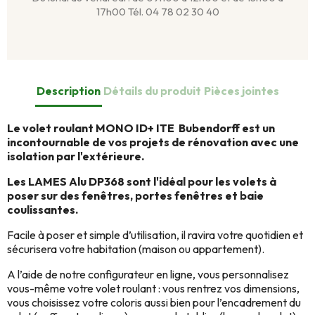
17h00 Tél. 04 78 02 30 40
Description
Détails du produit
Pièces jointes
Le volet roulant MONO ID+ ITE Bubendorff est un
incontournable de vos projets de rénovation avec une
isolation par l'extérieure.
Les LAMES Alu DP368 sont l'idéal pour les volets à
poser sur des fenêtres, portes fenêtres et baie
coulissantes.
Facile à poser et simple d’utilisation, il ravira votre quotidien et
sécurisera votre habitation (maison ou appartement).
A l’aide de notre configurateur en ligne, vous personnalisez
vous-même votre volet roulant : vous rentrez vos dimensions,
vous choisissez votre coloris aussi bien pour l’encadrement du