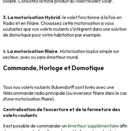
solaire. Consultez la fiche produit du volet roulant Solar.
3. La motorisation Hybrid
: le volet fonctionne à la fois en
Radio et en Filaire. Choisissez cette motorisation si vous
souhaitez que vos volets roulants s’intègrent dans une solution
de domotique pour votre habitation par exemple.
4.
La motorisation filaire
. Motorisation la plus simple sur
secteur, avec ou sans émetteur mural.
Commande, Horloge et Domotique
Tous nos volets roulants Bubendorff sont livrés avec une
télécommande radio principale (ou inverseur filaire dans le cas
d’une motorisation filaire).
Centralisation de l’ouverture et de la fermeture des
volets roulants
.
Il est possible de commander un
émetteur supplémentaire
afin